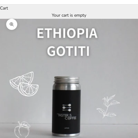
Cart
Your cart is empty
Zoom picture