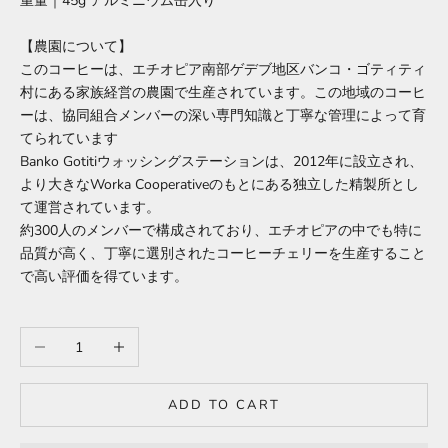
重量｜45g アルミニウム缶入り
【農園について】
このコーヒーは、エチオピア南部ゲデブ地区バンコ・ゴティティ
村にある家族経営の農園で生産されています。この地域のコーヒ
ーは、協同組合メンバーの深い専門知識と丁寧な管理によって育
てられています
Banko Gotitiウォッシングステーションは、2012年に設立され、
より大きなWorka Cooperativeのもとにある独立した精製所とし
て運営されています。
約300人のメンバーで構成されており、エチオピアの中でも特に
品質が高く、丁寧に選別されたコーヒーチェリーを生産すること
で高い評価を得ています。
Decrease quantity
Increase quantity
ADD TO CART