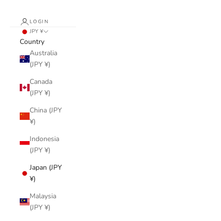
LOGIN
JPY ¥
Country
Australia
(JPY ¥)
Canada
(JPY ¥)
China (JPY
¥)
Indonesia
(JPY ¥)
Japan (JPY
¥)
Malaysia
(JPY ¥)