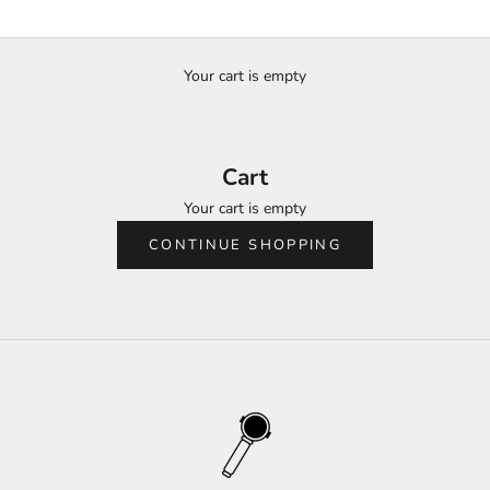
Your cart is empty
Cart
Your cart is empty
CONTINUE SHOPPING