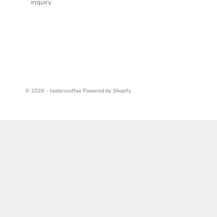
inquiry
© 2026 - tasterscoffee Powered by Shopify