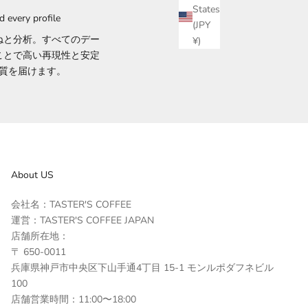
States
d every profile
(JPY
ねと分析。すべてのデー
¥)
ことで高い再現性と安定
質を届けます。
About US
会社名：TASTER'S COFFEE
運営：TASTER'S COFFEE JAPAN
店舗所在地：
〒 650-0011
兵庫県神戸市中央区下山手通4丁目 15-1 モンルポダフネビル
100
店舗営業時間：11:00〜18:00