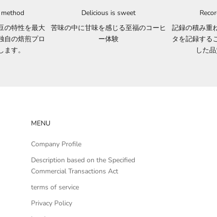
g method
Delicious is sweet
Recor
豆の特性を最大
苦味の中に甘味を感じる至福のコーヒ
記録の積み重
独自の焙煎プロ
ー体験
タを記録する
します。
した品
MENU
Company Profile
Description based on the Specified
Commercial Transactions Act
terms of service
Privacy Policy