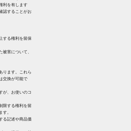
権利を有します
確認することがお
止する権利を留保
た被害について、
あります。これら
は交換が可能で
すが、お使いのコ
制限する権利を留
ます。
する記述や商品価