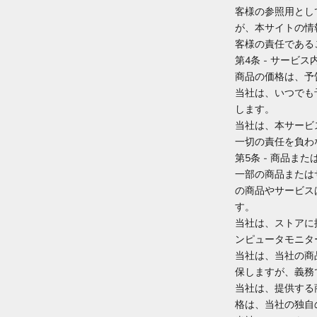
客様の参照用とし
が、本サイトの情
客様の責任である
第4条 - サービ
商品の価格は、予
当社は、いつでも
します。
当社は、本サービ
一切の責任を負わ
第5条 - 商品ま
一部の商品または
の商品やサービス
す。
当社は、ストアに
ンピュータモニタ
当社は、当社の商
保しますが、義務
当社は、提供する
格は、当社の独自