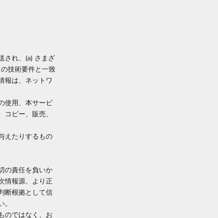
れ、(a) さまざ
スの技術要件と一致
情報は、ネットワ
の使用、本サービ
、コピー、販売、
与えたりするもの
切の責任を負いか
次情報源、より正
判断根拠として信
い。
ものではなく、お