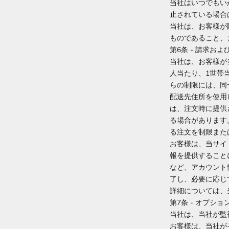
当社はいつでもい
止されている場合
当社は、お客様が
ものであること、
第6条 - 請求お
当社は、お客様が
人当たり、1世帯
らの制限には、同
配送先住所を使用
は、注文時に提供
る場合があります
る注文を制限また
お客様は、当サイ
報を提供すること
など、アカウント
了し、必要に応じ
詳細については、
第7条 - オプショ
当社は、当社が監
お客様は、当社が