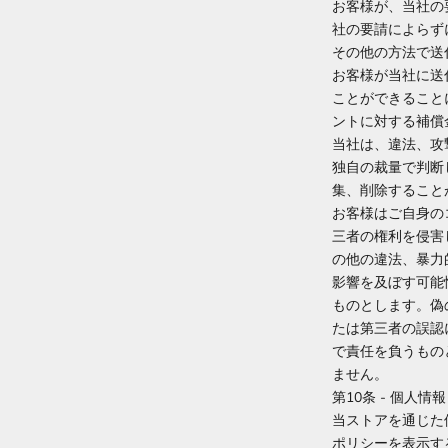
お客様が、当社の
社の要請によらず
その他の方法で送
お客様が当社に送
ことができること
ントに対する補償
当社は、違法、攻
独自の裁量で判断
集、削除すること
お客様はご自身の
三者の権利を侵害
の他の違法、暴力
影響を及ぼす可能
ものとします。偽
たは第三者の誤認
で責任を負うもの
ません。
第10条 - 個人情報
当ストアを通じた
ポリシーを表示す