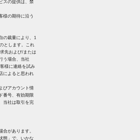
ビスの提供は、禁
客様の期待に沿う
自の裁量により、1
のとします。これ
求先および/または
行う場合、当社
お客様に連絡を試み
店によると思われ
よびアカウント情
ド番号、有効期限
、当社は取引を完
場合があります。
状態」で、いかな