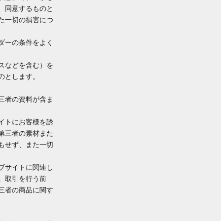
、同意するものと
た一切の損害につ
ダーの条件をよく
スなどを含む）を
のとします。
三者の資料が含ま
イトにお客様を誘
第三者の素材また
もせず、また一切
ブサイトに関連し
。取引を行う前
三者の商品に関す